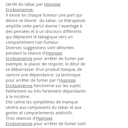
L’arrêt du tabac par
Hypnose
Ericksonienne:
Il existe en chaque fumeur une part qui
désire se liberer du tabac. Le thérapeute
amplifie cette part,il donne l 'avantage à
des pensées et à un discours différents
qui déplacent le tabagique vers un
comportement non-fumeur.
Diverses suggestions sont délivrées
pendant la séance d'
Hypnose
Ericksonienne
pour arrêter de fumer par
exemple, le plaisir de respirer, le désir de
se débarrasser d'un produit toxique, de
vaincre une dépendance. La technique
pour arrêter de fumer par l'
Hypnose
Ericksonienne
fonctionne sur les sujets
faiblement ou très fortement dépendants
à la nicotine.
Elle calme les symptômes de manque
sévère aux composants du tabac et aux
gestes et comportements addictifs.
Trois séances d'
Hypnose
Ericksonienne
pour arrêter de fumer sont