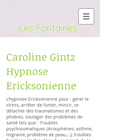
Les Fontaines
Caroline Gintz
Hypnose
Ericksonienne
L'hypnose Ericksonienne pour : gérer le
stress, arrêter de fumer, mincir, se
détacher des traumatismes et des
phobies, soulager des problèmes de
santé tels que : Troubles
psychosomatiques (Acouphènes, asthme,
migraine, problème de peau,…), troubles