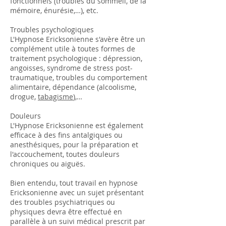
fonctionnels (troubles du sommeil, de la
mémoire, énurésie,…), etc.
Troubles psychologiques
L'Hypnose Ericksonienne s'avère être un
complément utile à toutes formes de
traitement psychologique : dépression,
angoisses, syndrome de stress post-
traumatique, troubles du comportement
alimentaire, dépendance (alcoolisme,
drogue,
tabagisme
),…
Douleurs
L'Hypnose Ericksonienne est également
efficace à des fins antalgiques ou
anesthésiques, pour la préparation et
l'accouchement, toutes douleurs
chroniques ou aiguës.
Bien entendu, tout travail en hypnose
Ericksonienne avec un sujet présentant
des troubles psychiatriques ou
physiques devra être effectué en
parallèle à un suivi médical prescrit par